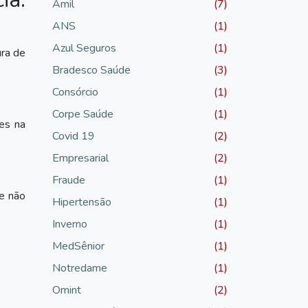
Amil
(7)
ANS
(1)
Azul Seguros
(1)
ura de
Bradesco Saúde
(3)
Consórcio
(1)
Corpe Saúde
(1)
es na
Covid 19
(2)
Empresarial
(2)
Fraude
(1)
e não
Hipertensão
(1)
Inverno
(1)
MedSênior
(1)
Notredame
(1)
Omint
(2)