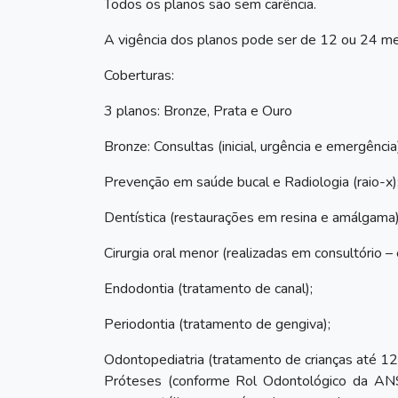
Todos os planos são sem carência.
A vigência dos planos pode ser de 12 ou 24 m
Coberturas:
3 planos: Bronze, Prata e Ouro
Bronze: Consultas (inicial, urgência e emergência
Prevenção em saúde bucal e Radiologia (raio-x)
Dentística (restaurações em resina e amálgama)
Cirurgia oral menor (realizadas em consultório – 
Endodontia (tratamento de canal);
Periodontia (tratamento de gengiva);
Odontopediatria (tratamento de crianças até 12
Próteses (conforme Rol Odontológico da ANS e 