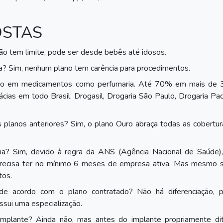
OSTAS
ão tem limite, pode ser desde bebês até idosos.
a? Sim, nenhum plano tem carência para procedimentos.
nto em medicamentos como perfumaria. Até 70% em mais de 
as em todo Brasil. Drogasil, Drogaria São Paulo, Drogaria Pac
 planos anteriores? Sim, o plano Ouro abraça todas as cobertu
a? Sim, devido à regra da ANS (Agência Nacional de Saúde),
 precisa ter no mínimo 6 meses de empresa ativa. Mas mesmo 
tos.
 de acordo com o plano contratado? Não há diferenciação, 
sui uma especialização.
mplante? Ainda não, mas antes do implante propriamente dit