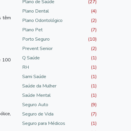
Plano de Saúde
(27)
Plano Dental
(4)
s têm
Plano Odontológico
(2)
Plano Pet
(7)
Porto Seguro
(10)
Prevent Senior
(2)
Q Saúde
(1)
de 100
RH
(1)
Sami Saúde
(1)
Saúde da Mulher
(1)
Saúde Mental
(1)
Seguro Auto
(9)
lice,
Seguro de Vida
(7)
Seguro para Médicos
(1)