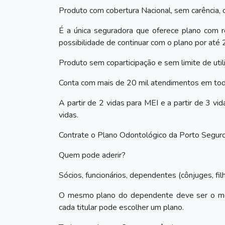
Produto com cobertura Nacional, sem carência, 
É a única seguradora que oferece plano com 
possibilidade de continuar com o plano por até 
Produto sem coparticipação e sem limite de ut
Conta com mais de 20 mil atendimentos em todo
A partir de 2 vidas para MEI e a partir de 3 vi
vidas.
Contrate o Plano Odontológico da Porto Segur
Quem pode aderir?
Sócios, funcionários, dependentes (cônjuges, filho
O mesmo plano do dependente deve ser o mesmo
cada titular pode escolher um plano.