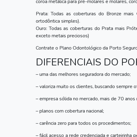
coroa metálica para pré-molares e molares, coro
Prata: Todas as coberturas do Bronze mais 
ortodôntica simples).
Ouro: Todas as coberturas do Prata mais Próte
exceto metais preciosos)
Contrate o Plano Odontológico da Porto Segur
DIFERENCIAIS DO 
– uma das melhores seguradora do mercado;
– valoriza muito os clientes, buscando sempre 
– empresa sólida no mercado, mais de 70 anos
– planos com cobertura nacional;
– carência zero para todos os procedimentos;
– fácil acesso a rede credenciada e carteirinha 