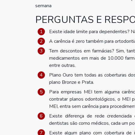
semana
PERGUNTAS E RESP
Existe idade limite para dependentes? N
A carência é zero também para ortodonti
Tem descontos em farmácias? Sim, ta
medicamentos em mais de 10.000 farmáci
entre outras.
Plano Ouro tem todas as coberturas dos
plano Bronze e Prata.
Para empresas MEI tem alguma carênci
contratar planos odontológicos, o MEI
MEI, entra sem carência para procedimen
Existe diferença de rede credenciada
dentistas são como médicos, cada um pos
Existe algum plano com cobertura de i