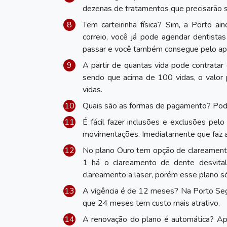
dezenas de tratamentos que precisarão s
Tem carteirinha física? Sim, a Porto ai
correio, você já pode agendar dentista
passar e você também consegue pelo apli
A partir de quantas vida pode contratar
sendo que acima de 100 vidas, o valor 
vidas.
Quais são as formas de pagamento? Pode 
É fácil fazer inclusões e exclusões pel
movimentações. Imediatamente que faz a i
No plano Ouro tem opção de clareamento
1 há o clareamento de dente desvital
clareamento a laser, porém esse plano s
A vigência é de 12 meses? Na Porto Seg
que 24 meses tem custo mais atrativo.
A renovação do plano é automática? Após