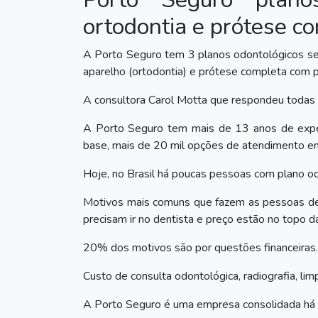
ortodontia e prótese c
A Porto Seguro tem 3 planos odontológicos sem
aparelho (ortodontia) e prótese completa com p
A consultora Carol Motta que respondeu todas
A Porto Seguro tem mais de 13 anos de exper
base, mais de 20 mil opções de atendimento em
Hoje, no Brasil há poucas pessoas com plano od
Motivos mais comuns que fazem as pessoas dei
precisam ir no dentista e preço estão no topo da 
20% dos motivos são por questões financeiras.
Custo de consulta odontológica, radiografia, l
A Porto Seguro é uma empresa consolidada há