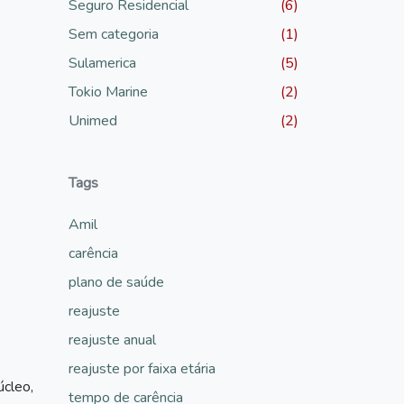
Seguro Residencial
(6)
Sem categoria
(1)
Sulamerica
(5)
Tokio Marine
(2)
Unimed
(2)
Tags
Amil
carência
plano de saúde
reajuste
reajuste anual
reajuste por faixa etária
úcleo,
tempo de carência