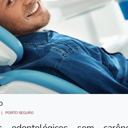
o
PORTO SEGURO
 odontológicos sem carênc