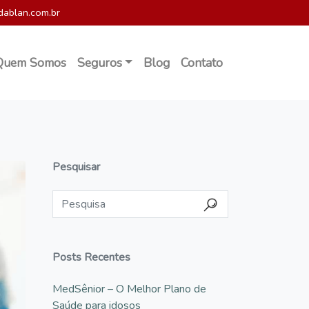
dablan.com.br
Quem Somos
Seguros
Blog
Contato
Pesquisar
Posts Recentes
MedSênior – O Melhor Plano de
Saúde para idosos