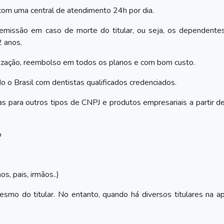
com uma central de atendimento 24h por dia.
remissão em caso de morte do titular, ou seja, os dependente
2 anos.
ilização, reembolso em todos os planos e com bom custo.
 o Brasil com dentistas qualificados credenciados.
das para outros tipos de CNPJ e produtos empresariais a partir 
o
s, pais, irmãos..)
 do titular. No entanto, quando há diversos titulares na apó