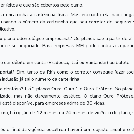
er feitos e que são cobertos pelo plano.
nda encaminha a carteirinha física. Mas enquanto ela não cheg
s usando o número da carteirinha que seu corretor de seguros 
cativo.
 o plano odontológico empresarial? Os planos são a partir de 3 
pode se negociado. Para empresas MEI pode contratar a partir
ser débito em conta (Bradesco, Itaú ou Santander) ou boleto.
o portal? Sim, tanto os Rh’s como o corretor consegue fazer to
nclusão já sai o número da carteirinha
 dentário? Há 2 planos Ouro: Ouro 1 e Ouro Prótese. No plano
izado, mas não clareamento estético. O plano Ouro Prótese
ó está disponível para empresas acima de 30 vidas.
uro, há opção de 12 meses ou 24 meses de vigência de plano, 
 o final da vigência escolhida, haverá um reajuste anual e o c