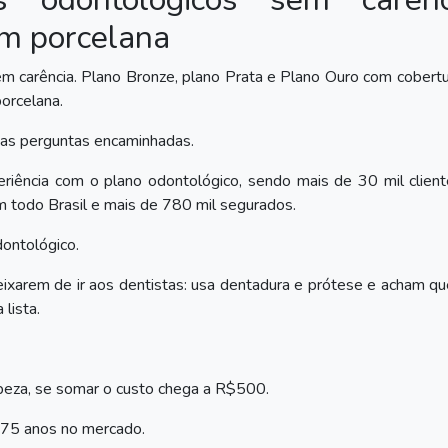
om porcelana
 carência. Plano Bronze, plano Prata e Plano Ouro com cobert
orcelana.
 as perguntas encaminhadas.
iência com o plano odontológico, sendo mais de 30 mil client
 todo Brasil e mais de 780 mil segurados.
ontológico.
xarem de ir aos dentistas: usa dentadura e prótese e acham qu
lista.
impeza, se somar o custo chega a R$500.
 75 anos no mercado.