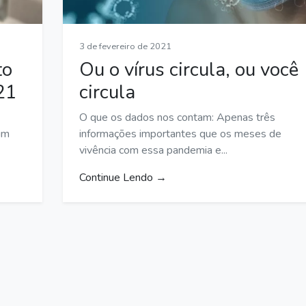
3 de fevereiro de 2021
to
Ou o vírus circula, ou você
21
circula
O que os dados nos contam: Apenas três
um
informações importantes que os meses de
vivência com essa pandemia e...
Continue Lendo →