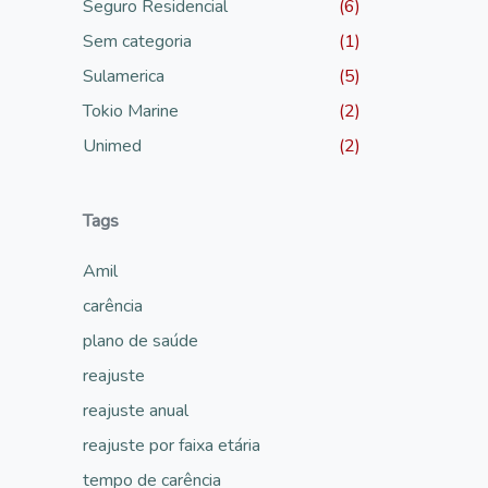
Seguro Residencial
(6)
Sem categoria
(1)
Sulamerica
(5)
Tokio Marine
(2)
Unimed
(2)
Tags
Amil
carência
plano de saúde
reajuste
reajuste anual
reajuste por faixa etária
tempo de carência