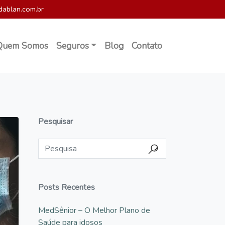
dablan.com.br
Quem Somos
Seguros
Blog
Contato
Pesquisar
Posts Recentes
MedSênior – O Melhor Plano de
Saúde para idosos