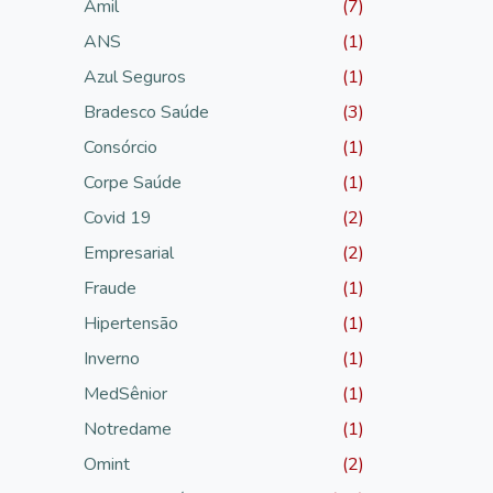
Amil
(7)
ANS
(1)
Azul Seguros
(1)
Bradesco Saúde
(3)
Consórcio
(1)
Corpe Saúde
(1)
Covid 19
(2)
Empresarial
(2)
Fraude
(1)
Hipertensão
(1)
Inverno
(1)
MedSênior
(1)
Notredame
(1)
Omint
(2)