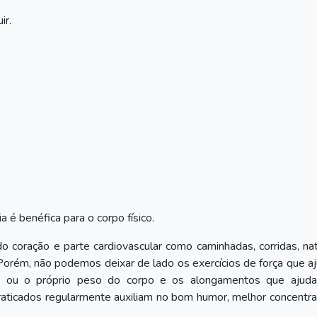
ir.
ia é benéfica para o corpo físico.
o coração e parte cardiovascular como caminhadas, corridas, na
s. Porém, não podemos deixar de lado os exercícios de força que 
 ou o próprio peso do corpo e os alongamentos que ajud
praticados regularmente auxiliam no bom humor, melhor concentr