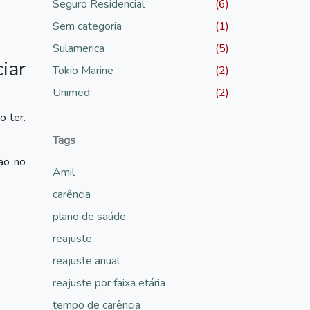
Seguro Residencial
(6)
Sem categoria
(1)
Sulamerica
(5)
iar
Tokio Marine
(2)
Unimed
(2)
o ter.
Tags
ção no
Amil
carência
plano de saúde
reajuste
reajuste anual
reajuste por faixa etária
tempo de carência