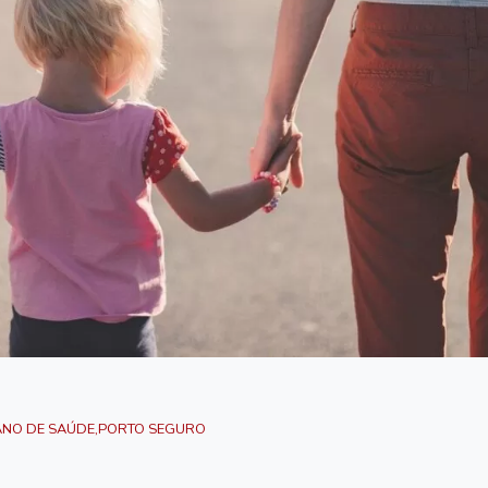
ANO DE SAÚDE
,
PORTO SEGURO