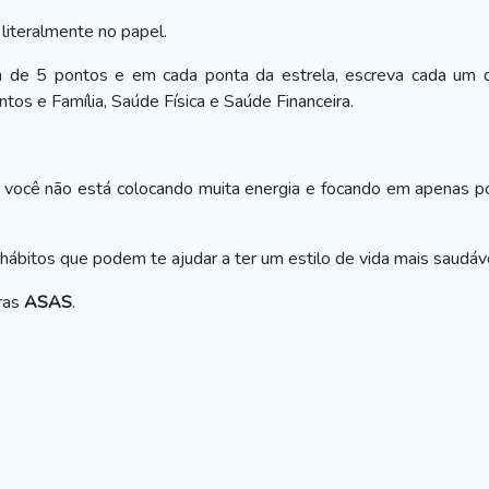
 literalmente no papel.
a de 5 pontos e em cada ponta da estrela, escreva cada um 
tos e Família, Saúde Física e Saúde Financeira.
e você não está colocando muita energia e focando em apenas 
hábitos que podem te ajudar a ter um estilo de vida mais saudáve
vras
ASAS
.