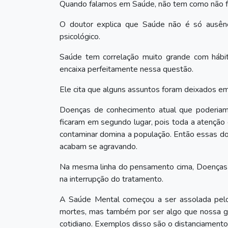
Quando falamos em Saúde, não tem como não fal
O doutor explica que Saúde não é só ausênc
psicológico.
Saúde tem correlação muito grande com hábi
encaixa perfeitamente nessa questão.
Ele cita que alguns assuntos foram deixados 
Doenças de conhecimento atual que poderiam s
ficaram em segundo lugar, pois toda a atenção 
contaminar domina a população. Então essas do
acabam se agravando.
Na mesma linha do pensamento cima, Doenças Cr
na interrupção do tratamento.
A Saúde Mental começou a ser assolada pel
mortes, mas também por ser algo que nossa ge
cotidiano. Exemplos disso são o distanciamento 