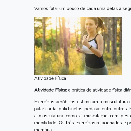
Vamos falar um pouco de cada uma delas a segu
Atividade Física
Atividade Física:
a prática de atividade física diár
Exercícios aeróbicos estimulam a musculatura d
pular corda, polichinelos, pedalar, entre outro
a musculatura como a musculação com peso
mobilidade. Os três exercícios relacionados e 
memória.