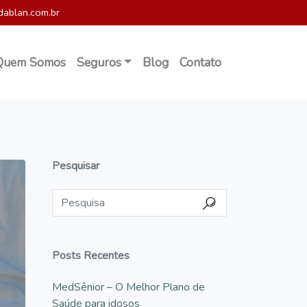
dablan.com.br
Quem Somos
Seguros
Blog
Contato
Pesquisar
Posts Recentes
MedSênior – O Melhor Plano de
Saúde para idosos