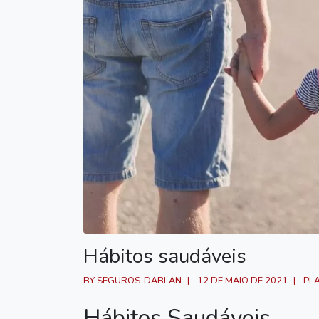
Hábitos saudáveis
BY SEGUROS-DABLAN
12 DE MAIO DE 2021
PL
Hábitos Saudáveis