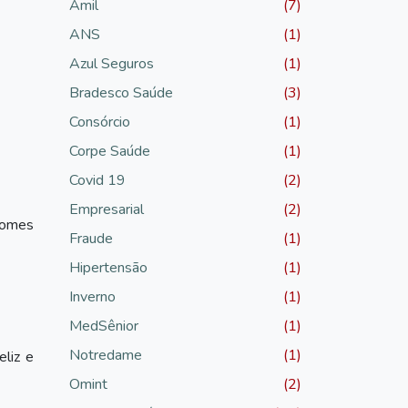
Amil
(7)
ANS
(1)
Azul Seguros
(1)
Bradesco Saúde
(3)
Consórcio
(1)
Corpe Saúde
(1)
Covid 19
(2)
Empresarial
(2)
Gomes
Fraude
(1)
Hipertensão
(1)
Inverno
(1)
MedSênior
(1)
Notredame
(1)
eliz e
Omint
(2)