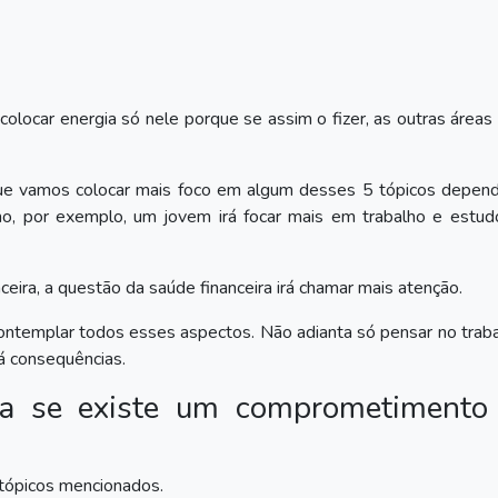
locar energia só nele porque se assim o fizer, as outras áreas
ue vamos colocar mais foco em algum desses 5 tópicos depen
o, por exemplo, um jovem irá focar mais em trabalho e estud
eira, a questão da saúde financeira irá chamar mais atenção.
contemplar todos esses aspectos. Não adianta só pensar no trab
rá consequências.
ca se existe um comprometimento
 tópicos mencionados.