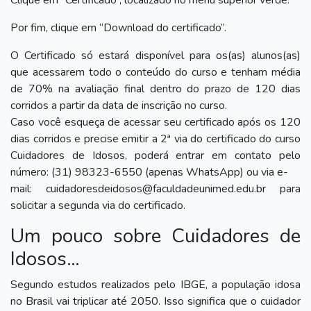
Clique em ”Certificado”, localizado no menu superior verde.
Por fim, clique em “Download do certificado”.
O Certificado só estará disponível para os(as) alunos(as)
que acessarem todo o conteúdo do curso e tenham média
de 70% na avaliação final dentro do prazo de 120 dias
corridos a partir da data de inscrição no curso.
Caso você esqueça de acessar seu certificado após os 120
dias corridos e precise emitir a 2ª via do certificado do curso
Cuidadores de Idosos, poderá entrar em contato pelo
número: (31) 98323-6550 (apenas WhatsApp) ou via e-
mail: cuidadoresdeidosos@faculdadeunimed.edu.br para
solicitar a segunda via do certificado.
Um pouco sobre Cuidadores de
Idosos…
Segundo estudos realizados pelo IBGE, a população idosa
no Brasil vai triplicar até 2050. Isso significa que o cuidador