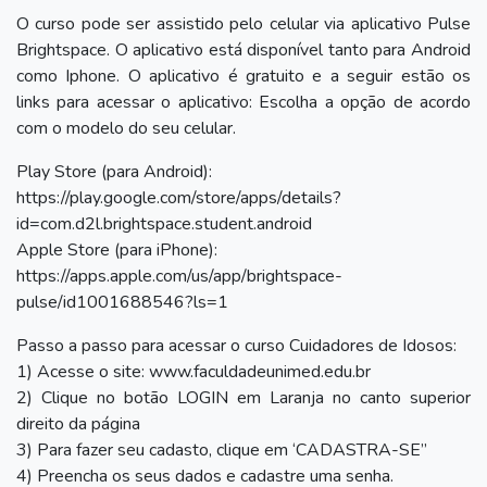
O curso pode ser assistido pelo celular via aplicativo Pulse
Brightspace. O aplicativo está disponível tanto para Android
como Iphone. O aplicativo é gratuito e a seguir estão os
links para acessar o aplicativo: Escolha a opção de acordo
com o modelo do seu celular.
Play Store (para Android):
https://play.google.com/store/apps/details?
id=com.d2l.brightspace.student.android
Apple Store (para iPhone):
https://apps.apple.com/us/app/brightspace-
pulse/id1001688546?ls=1
Passo a passo para acessar o curso Cuidadores de Idosos:
1) Acesse o site: www.faculdadeunimed.edu.br
2) Clique no botão LOGIN em Laranja no canto superior
direito da página
3) Para fazer seu cadasto, clique em ‘CADASTRA-SE”
4) Preencha os seus dados e cadastre uma senha.