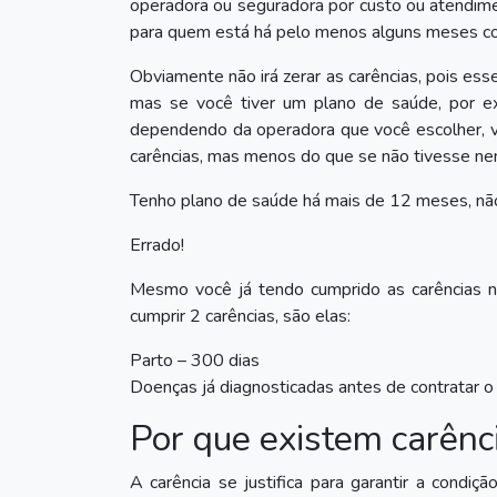
operadora ou seguradora por custo ou atendim
para quem está há pelo menos alguns meses c
Obviamente não irá zerar as carências, pois ess
mas se você tiver um plano de saúde, por e
dependendo da operadora que você escolher, vo
carências, mas menos do que se não tivesse ne
Tenho plano de saúde há mais de 12 meses, não
Errado!
Mesmo você já tendo cumprido as carências no
cumprir 2 carências, são elas:
Parto – 300 dias
Doenças já diagnosticadas antes de contratar 
Por que existem carênc
A carência se justifica para garantir a condiç