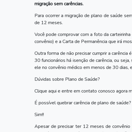
migração sem carências.
Para ocorrer a migração de plano de saúde sem
de 12 meses.
Você pode comprovar com a foto da carteirinha do 
convênio) e a Carta de Permanência que irá mos
Outra forma de não precisar cumprir a carência
30 funcionários há isenção de carência, ou seja
ele no convênio médico em menos de 30 dias, el
Dúvidas sobre Plano de Saúde?
Clique aqui e entre em contato conosco
agora 
É possível quebrar carência de plano de saúde?
Sim!!
Apesar de precisar ter 12 meses de convênio m