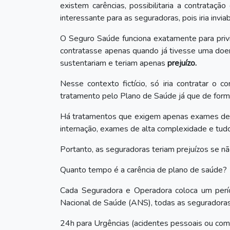
existem carências, possibilitaria a contrataç
interessante para as seguradoras, pois iria invi
O Seguro Saúde funciona exatamente para privi
contratasse apenas quando já tivesse uma doen
sustentariam e teriam apenas
prejuízo.
Nesse contexto fictício, só iria contratar o
tratamento pelo Plano de Saúde já que de forma 
Há tratamentos que exigem apenas exames de con
internação, exames de alta complexidade e tud
Portanto, as seguradoras teriam prejuízos se n
Quanto tempo é a carência de plano de saúde?
Cada Seguradora e Operadora coloca um perío
Nacional de Saúde (ANS), todas as seguradoras
24h para Urgências (acidentes pessoais ou comp