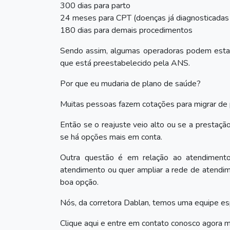
300 dias para parto
24 meses para CPT (doenças já diagnosticadas 
180 dias para demais procedimentos
Sendo assim, algumas operadoras podem estab
que está preestabelecido pela ANS.
Por que eu mudaria de plano de saúde?
Muitas pessoas fazem cotações para migrar de
Então se o reajuste veio alto ou se a prestaçã
se há opções mais em conta.
Outra questão é em relação ao atendiment
atendimento ou quer ampliar a rede de atendi
boa opção.
Nós, da corretora Dablan, temos uma equipe esp
Clique aqui e entre em contato conosco
agora 