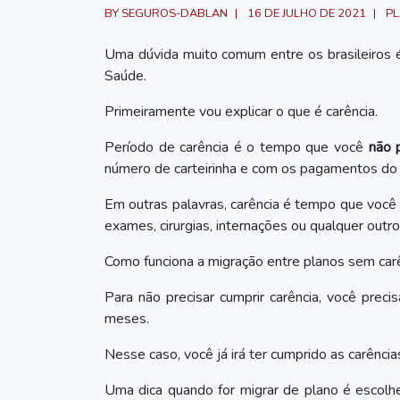
BY SEGUROS-DABLAN
16 DE JULHO DE 2021
PL
Uma dúvida muito comum entre os brasileiros 
Saúde.
Primeiramente vou explicar o que é carência.
Período de carência é o tempo que você
não p
número de carteirinha e com os pagamentos do 
Em outras palavras, carência é tempo que você 
exames, cirurgias, internações ou qualquer outr
Como funciona a migração entre planos sem car
Para não precisar cumprir carência, você pre
meses.
Nesse caso, você já irá ter cumprido as carênci
Uma dica quando for migrar de plano é escol