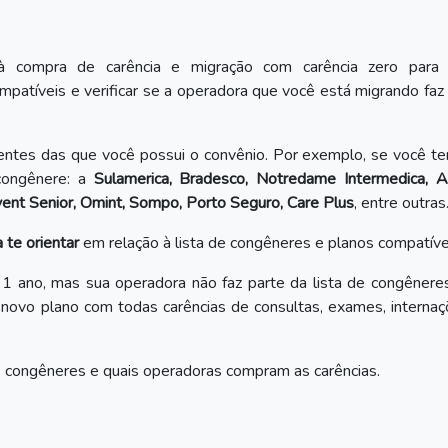
 à compra de carência e migração com carência zero para 
patíveis e verificar se a operadora que você está migrando faz
entes das que você possui o convênio. Por exemplo, se você t
congênere: a
Sulamerica, Bradesco, Notredame Intermedica, Al
ent Senior, Omint, Sompo, Porto Seguro, Care Plus
, entre outras
 te orientar
em relação à lista de congêneres e planos compatíve
 ano, mas sua operadora não faz parte da lista de congêneres
 novo plano com todas carências de consultas, exames, interna
de congêneres e quais operadoras compram as carências.