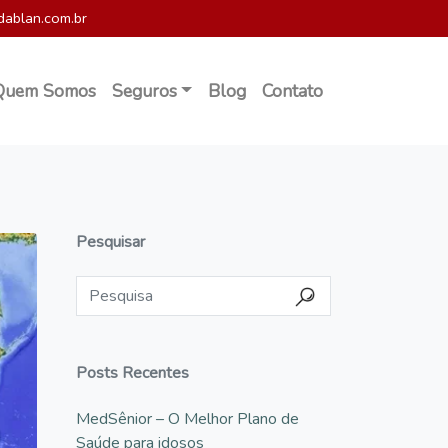
dablan.com.br
Quem Somos
Seguros
Blog
Contato
Pesquisar
Posts Recentes
MedSênior – O Melhor Plano de
Saúde para idosos