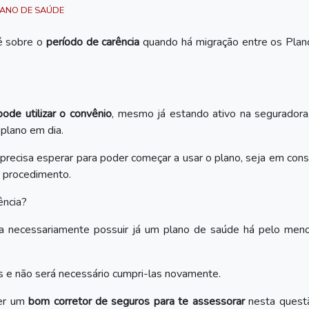
ANO DE SAÚDE
é sobre o
período de carência
quando há migração entre os Plan
ode utilizar o convênio
, mesmo já estando ativo na seguradora
plano em dia.
precisa esperar para poder começar a usar o plano, seja em cons
o procedimento.
ência?
cisa necessariamente possuir já um plano de saúde há pelo men
as e não será necessário cumpri-las novamente.
her um
bom corretor de seguros para te assessorar
nesta quest