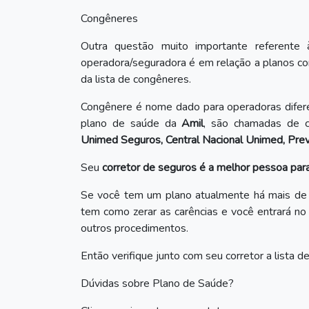
Congêneres
Outra questão muito importante referente
operadora/seguradora é em relação a planos com
da lista de congêneres.
Congênere é nome dado para operadoras difer
plano de saúde da
Amil
, são chamadas de 
Unimed Seguros, Central Nacional Unimed, Prev
Seu
corretor de seguros é a melhor pessoa para
Se você tem um plano atualmente há mais de 1
tem como zerar as carências e você entrará no
outros procedimentos.
Então verifique junto com seu corretor a lista 
Dúvidas sobre Plano de Saúde?