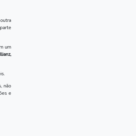
outra
 parte
em um
lianz,
.
is.
, não
ções e