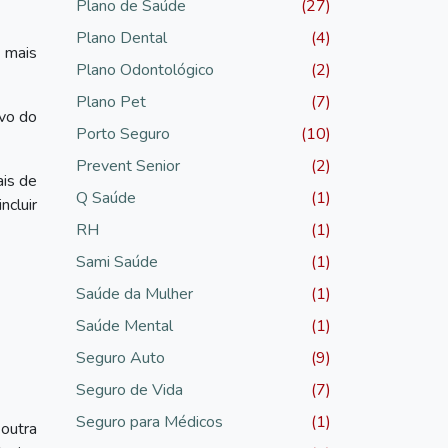
Plano de Saúde
(27)
Plano Dental
(4)
á mais
Plano Odontológico
(2)
Plano Pet
(7)
ivo do
Porto Seguro
(10)
Prevent Senior
(2)
ais de
Q Saúde
(1)
ncluir
RH
(1)
Sami Saúde
(1)
Saúde da Mulher
(1)
Saúde Mental
(1)
Seguro Auto
(9)
Seguro de Vida
(7)
Seguro para Médicos
(1)
 outra