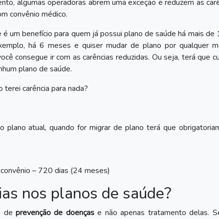
ento, algumas operadoras abrem uma exceção e reduzem as carê
om convênio médico.
e é um benefício para quem já possui plano de saúde há mais de 
xemplo, há 6 meses e quiser mudar de plano por qualquer mo
cê consegue ir com as carências reduzidas. Ou seja, terá que c
nhum plano de saúde.
 terei carência para nada?
 plano atual, quando for migrar de plano terá que obrigatoria
o convênio – 720 dias (24 meses)
ias nos planos de saúde?
ão de
prevenção de doenças
e não apenas tratamento delas. S