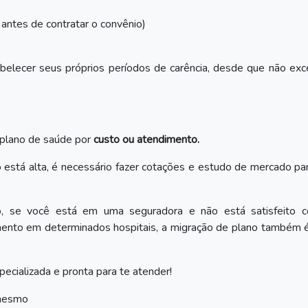
antes de contratar o convênio)
elecer seus próprios períodos de carência, desde que não exc
 plano de saúde por
custo ou atendimento.
o está alta, é necessário fazer cotações e estudo de mercado pa
o, se você está em uma seguradora e não está satisfeito 
mento em determinados hospitais, a migração de plano também 
ecializada e pronta para te atender!
mesmo