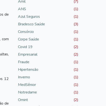
Amil
(7)
ANS
(1)
os de
Azul Seguros
(1)
Bradesco Saúde
(3)
Consórcio
(1)
, com
Corpe Saúde
(1)
Covid 19
(2)
ultas,
Empresarial
(2)
Fraude
(1)
Hipertensão
(1)
Inverno
(1)
os 12
MedSênior
(1)
Notredame
(1)
Omint
(2)
ão de