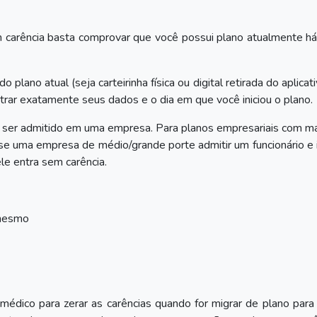
 carência basta comprovar que você possui plano atualmente h
plano atual (seja carteirinha física ou digital retirada do aplicat
trar exatamente seus dados e o dia em que você iniciou o plano.
 é ser admitido em uma empresa. Para planos empresariais com m
, se uma empresa de médio/grande porte admitir um funcionário e i
e entra sem carência.
mesmo
édico para zerar as carências quando for migrar de plano para