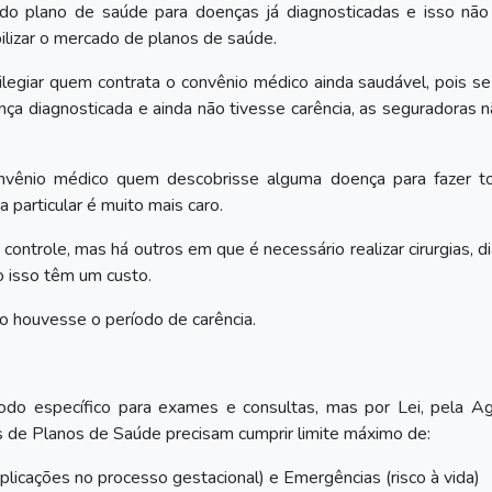
ão do plano de saúde para doenças já diagnosticadas e isso não
abilizar o mercado de planos de saúde.
legiar quem contrata o convênio médico ainda saudável, pois s
ça diagnosticada e ainda não tivesse carência, as seguradoras 
 convênio médico quem descobrisse alguma doença para fazer t
particular é muito mais caro.
trole, mas há outros em que é necessário realizar cirurgias, d
o isso têm um custo.
ão houvesse o período de carência.
do específico para exames e consultas, mas por Lei, pela Ag
 de Planos de Saúde precisam cumprir limite máximo de:
licações no processo gestacional) e Emergências (risco à vida)