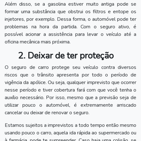
Além disso, se a gasolina estiver muito antiga pode se
formar uma substância que obstrui os filtros e entope os
injetores, por exemplo. Dessa forma, o automóvel pode ter
problemas na hora da partida. Com o seguro ativo, é
possível acionar a assistência para levar o veículo até a
oficina mecânica mais próxima.
2. Deixar de ter proteção
O seguro de carro protege seu veículo contra diversos
riscos que o trânsito apresenta por todo o período de
vigência da apólice. Ou seja, qualquer imprevisto que ocorrer
nesse período e tiver cobertura fará com que você tenha o
auxílio necessário. Por isso, mesmo que a previsão seja de
utilizar pouco o automóvel, é extremamente arriscado
cancelar ou deixar de renovar o seguro.
Estamos sujeitos a imprevistos a todo tempo então mesmo
usando pouco o carro, aquela ida rápida ao supermercado ou
à farmácia, pode te surpreender. Caso haja uma colisão, se